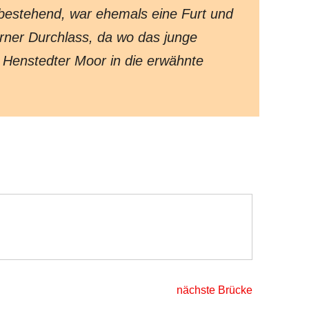
bestehend, war ehemals eine Furt und
erner Durchlass, da wo das junge
 Henstedter Moor in die erwähnte
|
nächste Brücke