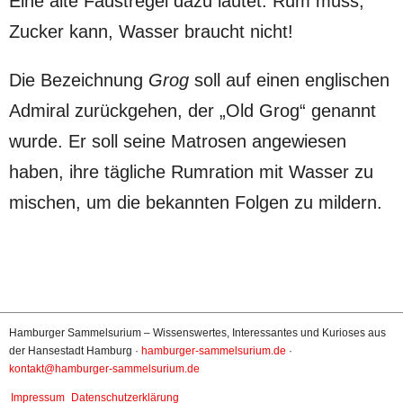
Eine alte Faustregel dazu lautet: Rum muss,
Zucker kann, Wasser braucht nicht!
Die Bezeichnung
Grog
soll auf einen englischen
Admiral zurückgehen, der „Old Grog“ genannt
wurde. Er soll seine Matrosen angewiesen
haben, ihre tägliche Rumration mit Wasser zu
mischen, um die bekannten Folgen zu mildern.
|
Hamburger Sammelsurium – Wissenswertes, Interessantes und Kurioses aus
der Hansestadt Hamburg ·
hamburger-sammelsurium.de
·
kontakt@hamburger-sammelsurium.de
|
|
Impressum
Datenschutzerklärung